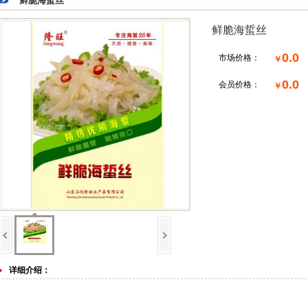
鲜脆海蜇丝
鲜脆海蜇丝
0.0
市场价格：
￥
0.0
会员价格：
￥
详细介绍：