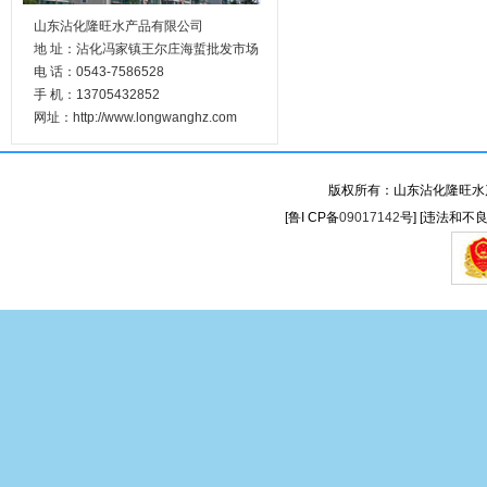
山东沾化隆旺水产品有限公司
地 址：沾化冯家镇王尔庄海蜇批发市场
电 话：0543-7586528
手 机：13705432852
网址：http://www.longwanghz.com
版权所有：
山东沾化隆旺水
[
鲁I CP备
09017142
号
]
[
违法和不